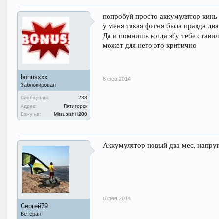
попробуй просто аккумулятор кинь
у меня такая фигня была правда дв
Да и помнишь когда эбу тебе ставили
может для него это критично
bonusxxx
8 фев 2014
Заблокирован
Сообщения:
288
Адрес:
Пятигорск
Езжу на:
Mitsubishi l200
Аккумулятор новый два мес, напруг
8 фев 2014
Сергей79
Ветеран