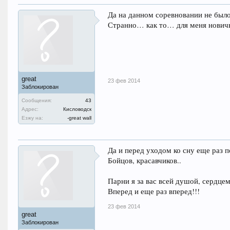
Да на данном соревновании не было 
Странно… как то… для меня нови
great
23 фев 2014
Заблокирован
Сообщения:
43
Адрес:
Кисловодск
Езжу на:
-great wall
Да и перед уходом ко сну еще раз п
Бойцов, красавчиков..
Парни я за вас всей душой, сердц
Вперед и еще раз вперед!!!
23 фев 2014
great
Заблокирован