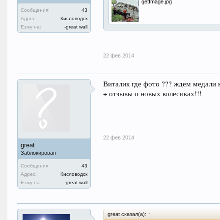
getImage.jpg
Сообщения:
43
Адрес:
Кисловодск
Езжу на:
-great wall
22 фев 2014
Виталик где фото ??? ждем медали
+ отзывы о новых колесиках!!!
22 фев 2014
great
Заблокирован
Сообщения:
43
Адрес:
Кисловодск
Езжу на:
-great wall
great сказал(а):
↑