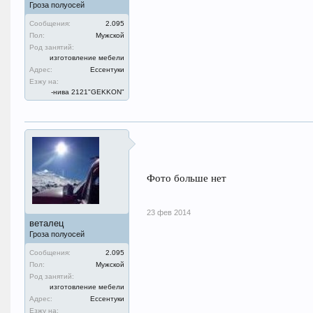
Гроза полуосей
Сообщения:
2.095
Пол:
Мужской
Род занятий:
изготовление мебели
Адрес:
Ессентуки
Езжу на:
-нива 2121"GEKKON"
Фото больше нет
23 фев 2014
веталец
Гроза полуосей
Сообщения:
2.095
Пол:
Мужской
Род занятий:
изготовление мебели
Адрес:
Ессентуки
Езжу на: