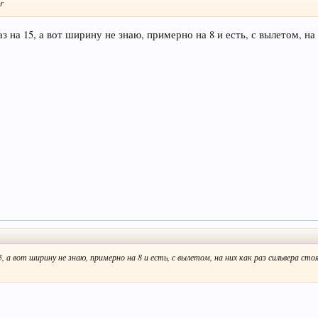
r
з на 15, а вот ширину не знаю, примерно на 8 и есть, с вылетом, на
, а вот ширину не знаю, примерно на 8 и есть, с вылетом, на них как раз сильвера с