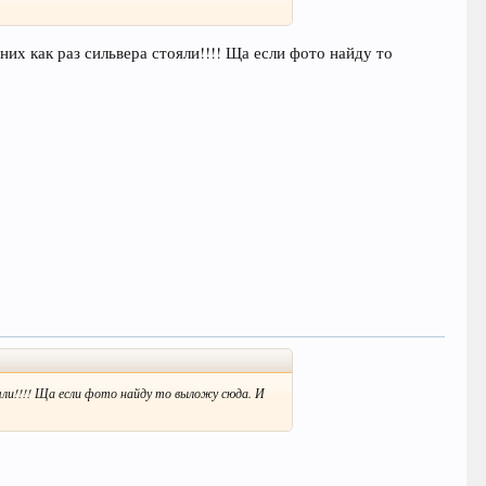
 них как раз сильвера стояли!!!! Ща если фото найду то
тояли!!!! Ща если фото найду то выложу сюда. И