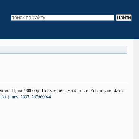
янии. Цена 530000р. Посмотреть можно в г. Ессентуки. Фото
uzuki_jimny_2007_267660044