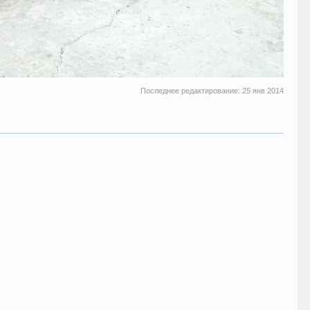
Последнее редактирование:
25 янв 2014