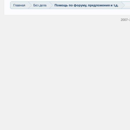
Главная
Без дела
Помощь по форуму, предложения и т.д.
2007–