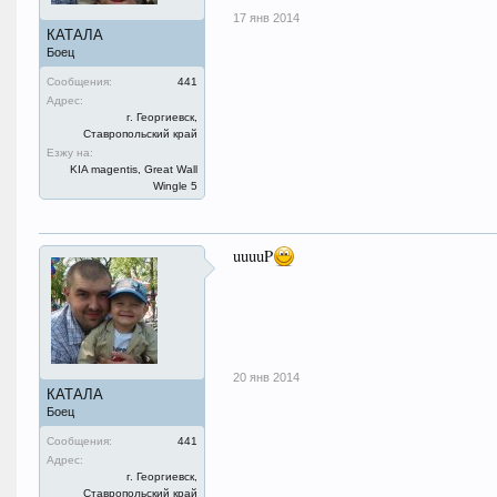
17 янв 2014
КАТАЛА
Боец
Сообщения:
441
Адрес:
г. Георгиевск,
Ставропольский край
Езжу на:
KIA magentis, Great Wall
Wingle 5
uuuuP
20 янв 2014
КАТАЛА
Боец
Сообщения:
441
Адрес:
г. Георгиевск,
Ставропольский край