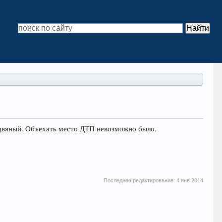
здвяный. Объехать место ДТП невозможно было.
Последнее редактирование:
4 янв 2014