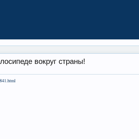
елосипеде вокруг страны!
0841.html