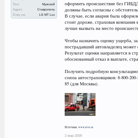
оформить происшествие без ГИБДД,
Пол:
Мужской
должны быть согласны с обстоятель
Адрес:
Ставрополь
Езжу на:
LG MT Lux
В случае, если авария была оформл
стоит дороже, страховая компания 
лучше вызвать на место происшест
Чтобы назначить оценку ущерба, за
пострадавший автовладелец может 
Результат оценки направляется в с
обоснованный отказ в выплате, стр
Получить подробную консультацию 
союза автостраховщиков: 8-800-200-
85 (для Москвы).
Источник:
www.avto.ru
2 мар 2009