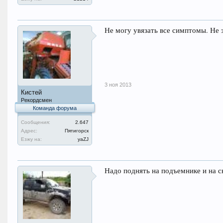
Не могу увязать все симптомы. Не 
3 ноя 2013
Кистей
Рекордсмен
Команда форума
Сообщения:
2.647
Адрес:
Пятигорск
Езжу на:
уаZJ
Надо поднять на подъемнике и на с