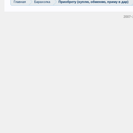
Главная
Барахолка
Приобрету (куплю, обменяю, приму в дар)
2007–