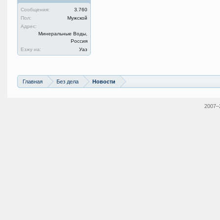
Сообщения:
3.760
Пол:
Мужской
Адрес:
Минеральные Воды,
Россия
Езжу на:
Уаз
Главная
Без дела
Новости
2007–