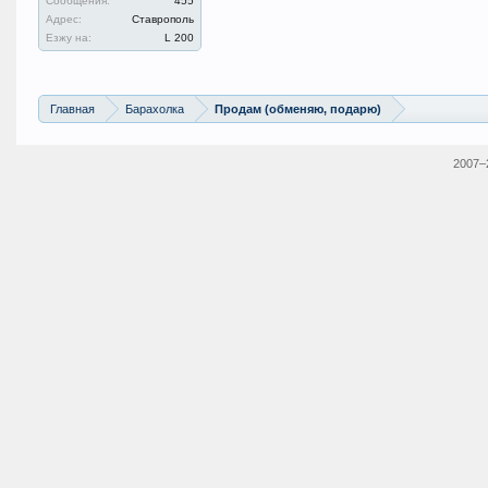
Сообщения:
455
Адрес:
Ставрополь
Езжу на:
L 200
Главная
Барахолка
Продам (обменяю, подарю)
2007–