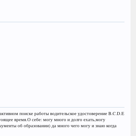
 активном поиске работы водительское удостоверение B.C.D.E
оящее время.О себе: могу много и долго ехать,могу
кументы об образовании) да много чего могу и знаю когда