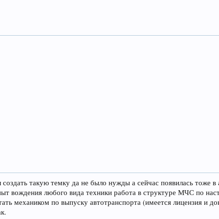
 создать такую темку да не было нужды а сейчас появилась тоже в
пыт вождения любого вида техники работа в структуре МЧС по наст
тать механиком по выпуску автотранспорта (имеется лицензия и до
к.