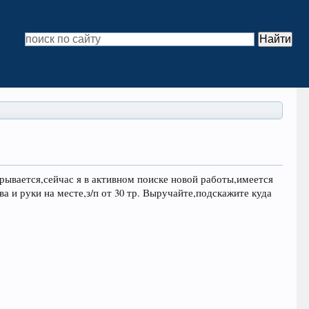
рывается,сейчас я в активном поиске новой работы,имеется
а и руки на месте,з/п от 30 тр. Выручайте,подскажите куда