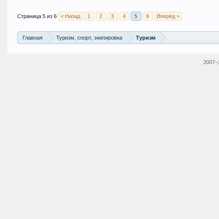
Страница 5 из 6
< Назад
1
2
3
4
5
6
Вперёд >
Главная
Туризм, спорт, экипировка
Туризм
2007–