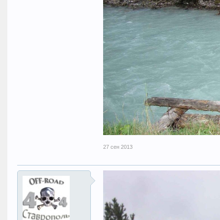
27 сен 2013