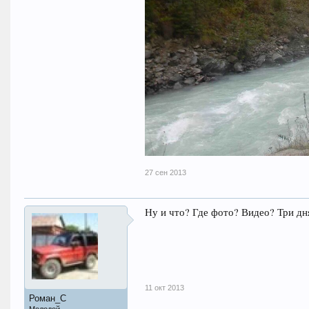
27 сен 2013
Ну и что? Где фото? Видео? Три дня 
11 окт 2013
Роман_С
Молодой