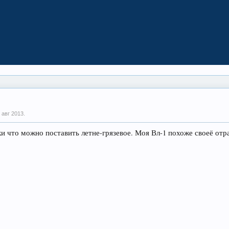
 авг 2013
.
и что можно поставить летне-грязевое. Моя Вл-1 похоже своеё отр