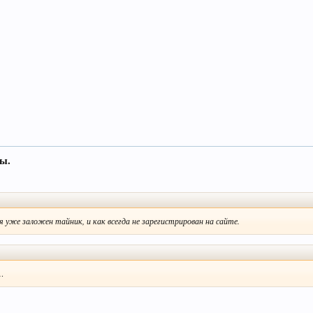
ы.
я уже заложен тайник, и как всегда не зарегистрирован на сайте.
ь…