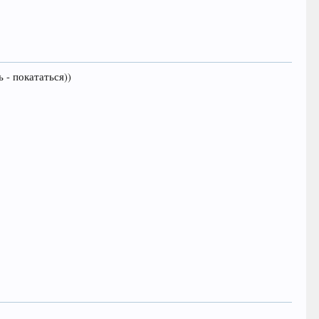
 - покататься))