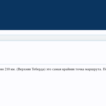
ю 210 км. (Верхняя Теберда) это самая крайняя точка маршрута. По