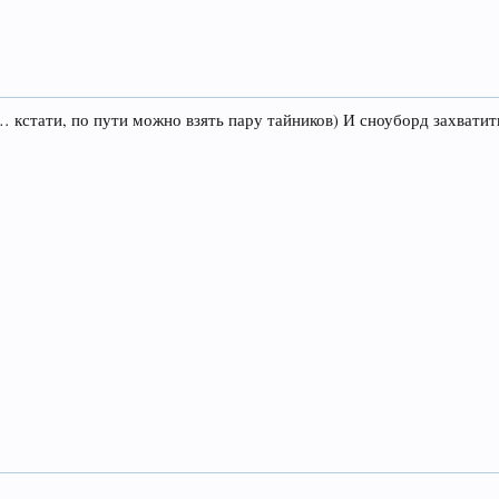
кстати, по пути можно взять пару тайников) И сноуборд захватить