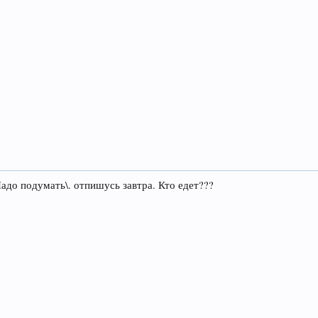
адо подумать\. отпишусь завтра. Кто едет???