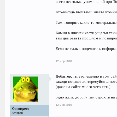
всего несколько упоминаний про Т
Кто-нибудь был там? Знаете что-ни
Там, говорят, какие-то минеральн
Камни в нижней части ущёлья таки
там два раза (в прошлом и позапр
Если не жалко, поделитесь информ
12 мар 2010
Дебаггер, ты ето, еменно в том р
заходи почаще ,интересуйся ,а пот
(даже на сайте много чего есть)
одно жаль, дорогу там строють на
12 мар 2010
Каркадила
Ветеран