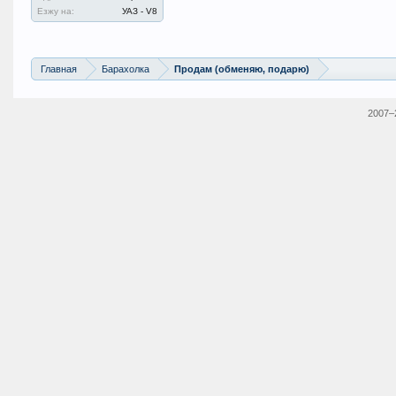
Езжу на:
УАЗ - V8
Главная
Барахолка
Продам (обменяю, подарю)
2007–