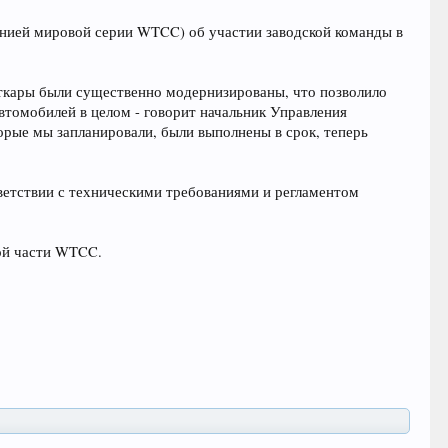
нией мировой серии WTCC) об участии заводской команды в
ткары были существенно модернизированы, что позволило
втомобилей в целом - говорит начальник Управления
рые мы запланировали, были выполнены в срок, теперь
етствии с техническими требованиями и регламентом
кой части WTCC.