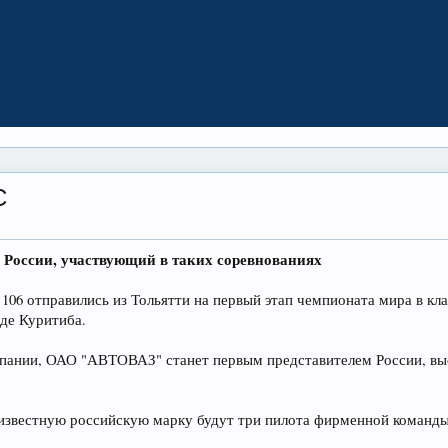
C
России, участвующий в таких соревнованиях
06 отправились из Тольятти на первый этап чемпионата мира в кл
оде Куритиба.
омпании, ОАО "АВТОВАЗ" станет первым представителем России, в
известную российскую марку будут три пилота фирменной команды 