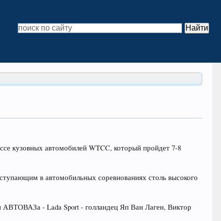
ассе кузовных автомобилей WTCC, который пройдет 7-8
ыступающим в автомобильных соревнованиях столь высокого
АВТОВАЗа - Lada Sport - голландец Яп Ван Лаген, Виктор