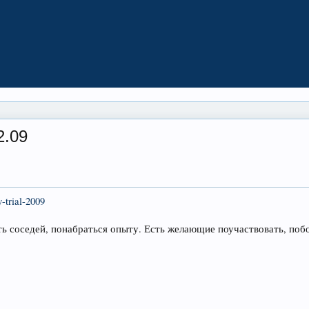
2.09
-trial-2009
ь соседей, понабраться опыту. Есть желающие поучаствовать, поб