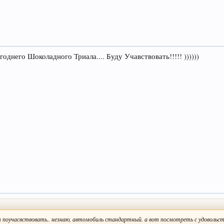
днего Шоколадного Триала.... Буду Учавствовать!!!!! ))))))
оучасвствовать.. незнаю, автомобиль стандартный. а вот посмотреть с удовольст