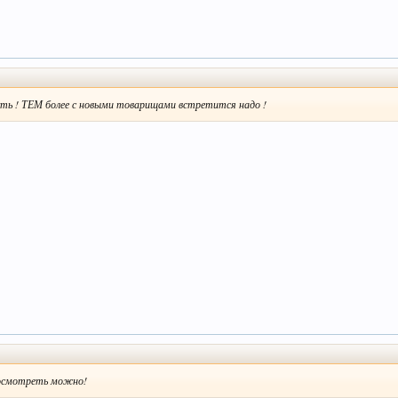
ть ! ТЕМ более с новыми товарищами встретится надо !
посмотреть можно!