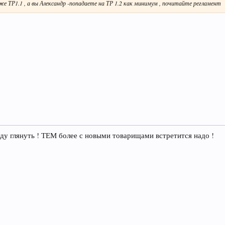
ТР1.1 , а вы Александр -попадаете на ТР 1.2 как минимум , почитайте регламент
у глянуть ! ТЕМ более с новыми товарищами встретится надо !