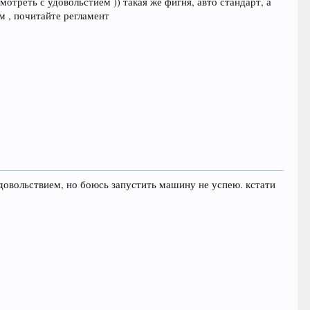
отреть с удовольстием )) такая же фигня, авто стандарт, а
м , почитайте регламент
 удовольствием, но боюсь запустить машину не успею. кстати