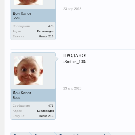
23 апр 2013
Дон Капот
Боец
Сообщения:
473
Адрес:
Кисловодск
Езжу на:
Нивка 213
ПРОДАНО!
:Smiles_100:
23 апр 2013
Дон Капот
Боец
Сообщения:
473
Адрес:
Кисловодск
Езжу на:
Нивка 213