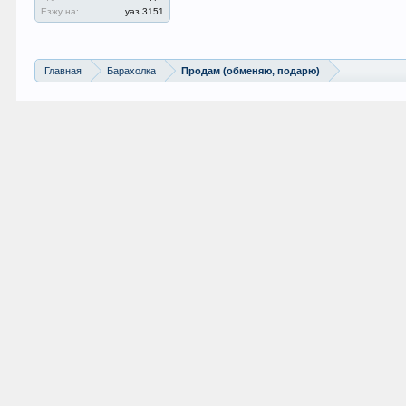
Езжу на:
уаз 3151
Главная
Барахолка
Продам (обменяю, подарю)