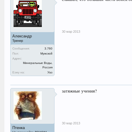
30 мар 2013
Александр
Тренер
Сообщения:
3.760
Пол:
Мужской
Адрес:
Минеральные Воды,
Россия
Езжу на:
Уаз
затяжные учения?
30 мар 2013
Птенка