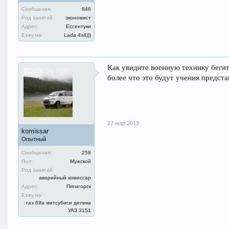
Сообщения:
846
Род занятий:
экономист
Адрес:
Ессентуки
Езжу на:
Lada 4х4)))
Как увидите военную технику бегит
более что это будут учения предста
27 мар 2013
komissar
Опытный
Сообщения:
258
Пол:
Мужской
Род занятий:
аварийный комиссар
Адрес:
Пятигорск
Езжу на:
газ 69а митсубиси делика
УАЗ 3151