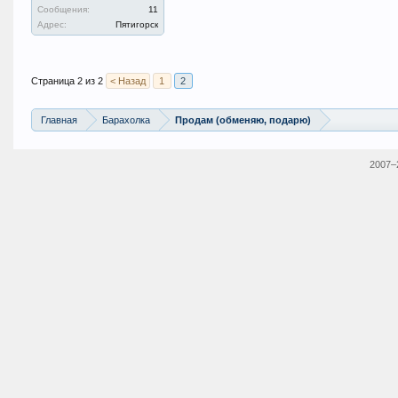
Сообщения:
11
Адрес:
Пятигорск
Страница 2 из 2
< Назад
1
2
Главная
Барахолка
Продам (обменяю, подарю)
2007–