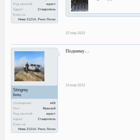
Род занятий:
юрист
Адрес:
Ставрополь
Езжу на:
Нива 21214, Рено Логан
22 мар 2013
Подниму…
24 мар 2013
Stingrey
Боец
Сообщения:
446
Пол:
Мужской
Род занятий:
юрист
Адрес:
Ставрополь
Езжу на:
Нива 21214, Рено Логан