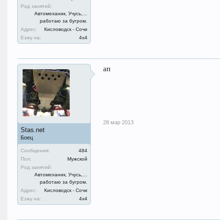
Род занятий:
Автомеханик, Учусь,…
работаю за бугром.
Адрес:
Кисловодск - Сочи
Езжу на:
4х4
ап
28 мар 2013
Stas.net
Боец
Сообщения:
484
Пол:
Мужской
Род занятий:
Автомеханик, Учусь,…
работаю за бугром.
Адрес:
Кисловодск - Сочи
Езжу на:
4х4