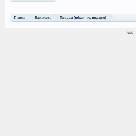
Главная
Барахолка
Продам (обменяю, подарю)
2007–