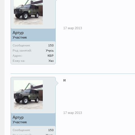
17 мар 2013
Артур
Участник
Сообщения:
153
Род занятий:
Учусь
Адрес:
КБР
Езжу на:
Уаз
и
17 мар 2013
Артур
Участник
Сообщения:
153