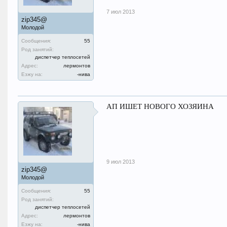
7 июл 2013
zip345@
Молодой
Сообщения:
55
Род занятий:
диспетчер теплосетей
Адрес:
лермонтов
Езжу на:
-нива
АП ИШЕТ НОВОГО ХОЗЯИНА
9 июл 2013
zip345@
Молодой
Сообщения:
55
Род занятий:
диспетчер теплосетей
Адрес:
лермонтов
Езжу на:
-нива