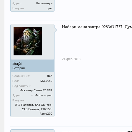
Адрес:
Кисловодск
Езжу на:
уаз
Набери меня завтра 9283631737. Ду
24 фев 2013
SerjS
Ветеран
Сообщения:
846
Пол:
Мужской
Род занятий:
Инженер Связи R6FBP
Адрес:
п. Иноземцево
Езжу на:
УАЗ Патриот, УАЗ Хантер,
УАЗ Боевой, TTR150,
flame200