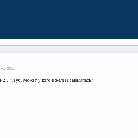
 ноя 2012
.
21. 41зуб. Может у кого в железе завалялась?