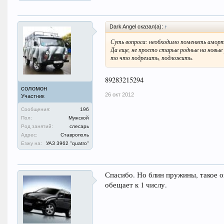
Dark Angel сказал(а):
↑
Суть вопроса: необходимо поменять аморт
Да еще, не просто старые родные на новые 
то что подрезать, подложить.
89283215294
соломон
26 окт 2012
Участник
Сообщения:
196
Пол:
Мужской
Род занятий:
слесарь
Адрес:
Ставрополь
Езжу на:
УАЗ 3962 "quatro"
Спасибо. Но блин пружины, такое 
обещает к 1 числу.