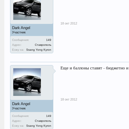
18 окт 2012
Dark Angel
Участник
Сообщения:
149
Адрес:
Ставрополь
Езжу на:
Ssang Yong Kyron
Еще и баллоны ставят - бюджетно и 
18 окт 2012
Dark Angel
Участник
Сообщения:
149
Адрес:
Ставрополь
Езжу на:
Ssang Yong Kyron