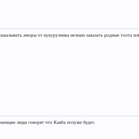
заказывать аморы от кукурузника незнаю заказать родные тоота ил
знающие люди говорят что Каяба похуже будет.