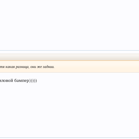
тя какая разница, они же заднии.
иловой бампер)))))