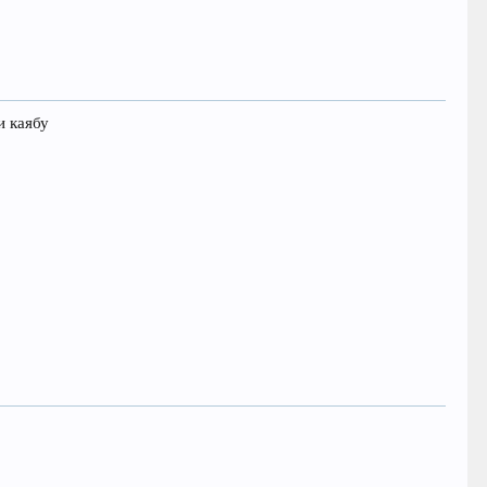
и каябу