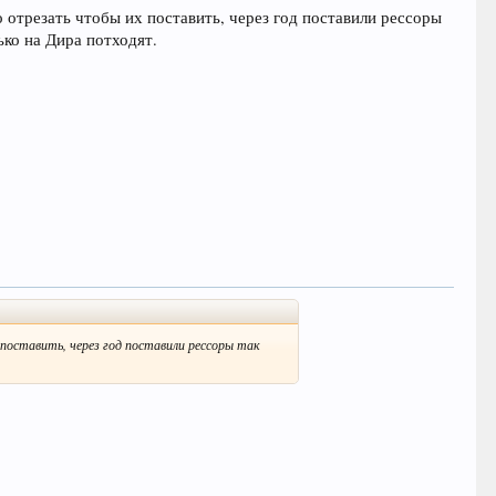
о отрезать чтобы их поставить, через год поставили рессоры
ько на Дира потходят.
поставить, через год поставили рессоры так