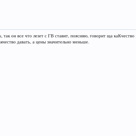
 так он все что лезет с ГВ ставит, поясняю, говорит ща каКчество н
акчество давать, а цены значительно меньше.