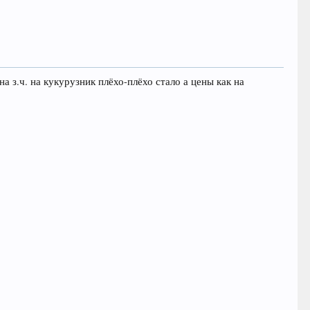
а з.ч. на кукурузник плёхо-плёхо стало а цены как на