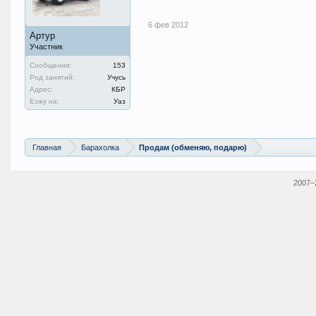
6 фев 2012
Артур
Участник
Сообщения:
153
Род занятий:
Учусь
Адрес:
КБР
Езжу на:
Уаз
Главная
Барахолка
Продам (обменяю, подарю)
2007–