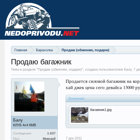
Главная
Барахолка
Продам (обменяю, подарю)
Продаю багажник
Тема в разделе "
Продам (обменяю, подарю)
", создана пользователем Балу,
7 де
Продается силовой багажник на кор
хай джек цена сего девайса 13000 ру
Вложения:
багажник1.jpg
Балу
КЛУБ 4х4 КМВ
Сообщения:
1.637
7 дек 2011
Пол:
Мужской