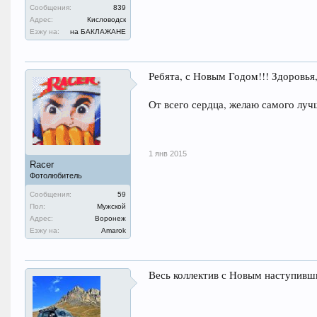
Сообщения:
839
Адрес:
Кисловодск
Езжу на:
на БАКЛАЖАНЕ
Ребята, с Новым Годом!!! Здоровья,
От всего сердца, желаю самого луч
1 янв 2015
Racer
Фотолюбитель
Сообщения:
59
Пол:
Мужской
Адрес:
Воронеж
Езжу на:
Amarok
Весь коллектив с Новым наступивш