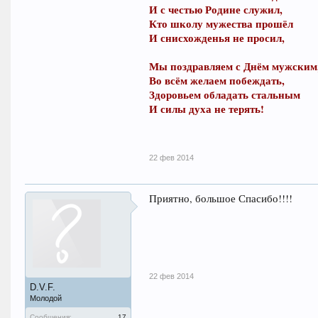
И с честью Родине служил,
Кто школу мужества прошёл
И снисхожденья не просил,
Мы поздравляем с Днём мужским
Во всём желаем побеждать,
Здоровьем обладать стальным
И силы духа не терять!
22 фев 2014
Приятно, большое Спасибо!!!!
22 фев 2014
D.V.F.
Молодой
Сообщения:
17