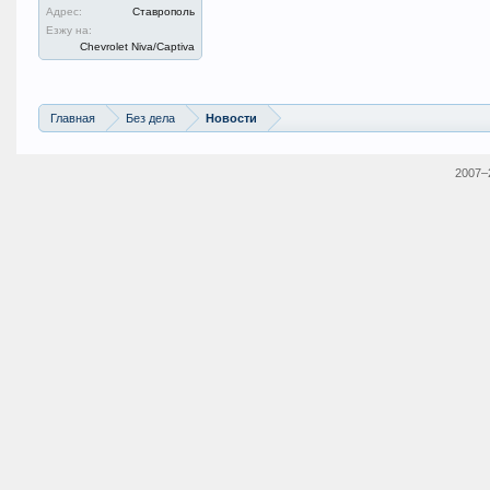
Адрес:
Ставрополь
Езжу на:
Chevrolet Niva/Captiva
Главная
Без дела
Новости
2007–