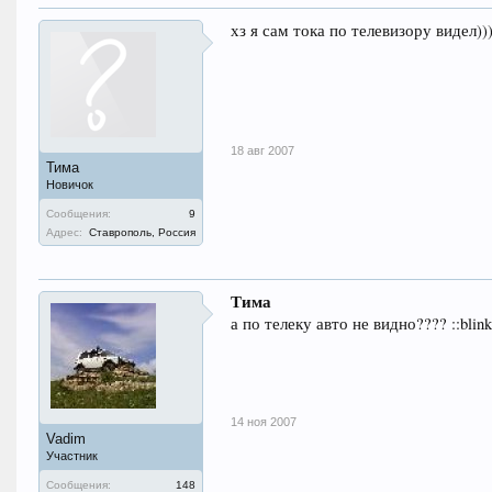
хз я сам тока по телевизору видел))
18 авг 2007
Тима
Новичок
Сообщения:
9
Адрес:
Ставрополь, Россия
Тима
а по телеку авто не видно???? ::blink.
14 ноя 2007
Vadim
Участник
Сообщения:
148