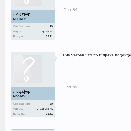
17 авг 2011
Люцифер
Молодой
Сообщения:
30
Адрес:
ставрополь
Езжу на:
2121
я не уверен что по ширене подойде
17 авг 2011
Люцифер
Молодой
Сообщения:
30
Адрес:
ставрополь
Езжу на:
2121