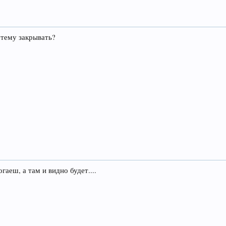
 тему закрывать?
аеш, а там и видно будет....