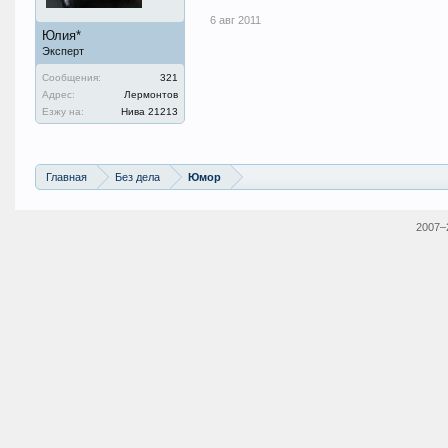
6 авг 2011
Юлия*
Эксперт
Сообщения:
321
Адрес:
Лермонтов
Езжу на:
Нива 21213
Главная
Без дела
Юмор
2007–