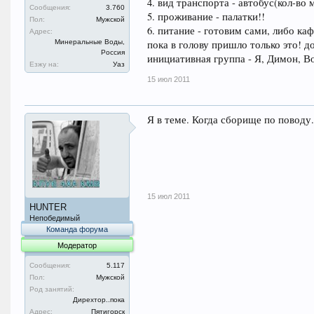
4. вид транспорта - автобус(кол-во
Сообщения:
3.760
5. проживание - палатки!!
Пол:
Мужской
6. питание - готовим сами, либо каф
Адрес:
Минеральные Воды,
пока в голову пришло только это! д
Россия
инициативная группа - Я, Димон, Вов
Езжу на:
Уаз
15 июл 2011
Я в теме. Когда сборище по поводу.
15 июл 2011
HUNTER
Непобедимый
Команда форума
Модератор
Сообщения:
5.117
Пол:
Мужской
Род занятий:
Дирехтор..пока
Адрес:
Пятигорск