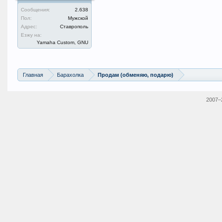
Сообщения:
2.638
Пол:
Мужской
Адрес:
Ставрополь
Езжу на:
Yamaha Custom, GNU
Главная
Барахолка
Продам (обменяю, подарю)
2007–