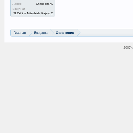
Адрес:
Ставрополь
Езжу на:
TLC-72 и Mitsubishi Pajero 2
Главная
Без дела
Оффтопик
2007–