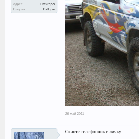
Адрес:
Пятигорск
Езжу на:
Galloper
26 май 2011
Скинте телефончик в личку