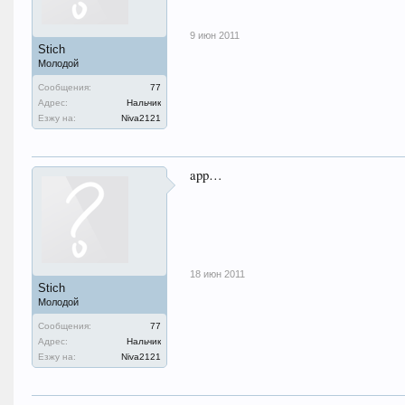
9 июн 2011
Stich
Молодой
Сообщения:
77
Адрес:
Нальчик
Езжу на:
Niva2121
app…
18 июн 2011
Stich
Молодой
Сообщения:
77
Адрес:
Нальчик
Езжу на:
Niva2121