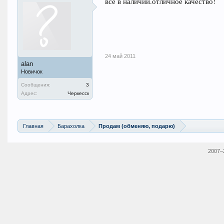
все в наличии.отличное качество!
24 май 2011
alan
Новичок
Сообщения:
3
Адрес:
Черкесск
Главная
Барахолка
Продам (обменяю, подарю)
2007–