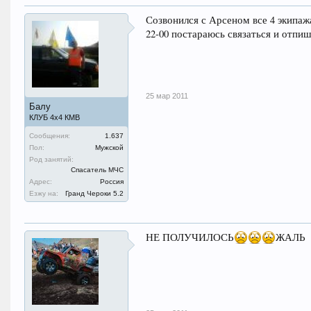
Созвонился с Арсеном все 4 экипаж
22-00 постараюсь связаться и отпи
25 мар 2011
Балу
КЛУБ 4х4 КМВ
Сообщения:
1.637
Пол:
Мужской
Род занятий:
Спасатель МЧС
Адрес:
Россия
Езжу на:
Гранд Чероки 5.2
НЕ ПОЛУЧИЛОСЬ
ЖАЛЬ