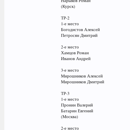
Нарыков Роман
(Курск)
ТР-2
1-е место
Богодистов Алексей
Петросян Дмитрий
2-е место
Хамцов Роман
Иванов Андрей
3-е место
Мирошников Алексей
Мирошников Дмитрий
ТР-3
1-е место
Пронин Валерий
Батарин Евгений
(Москва)
2-е место