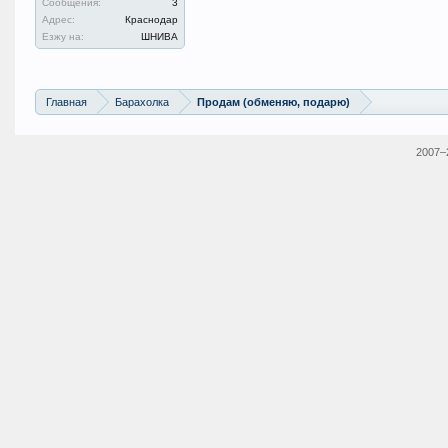
Сообщения:
3
Адрес:
Краснодар
Езжу на:
ШНИВА
Главная
Барахолка
Продам (обменяю, подарю)
2007–