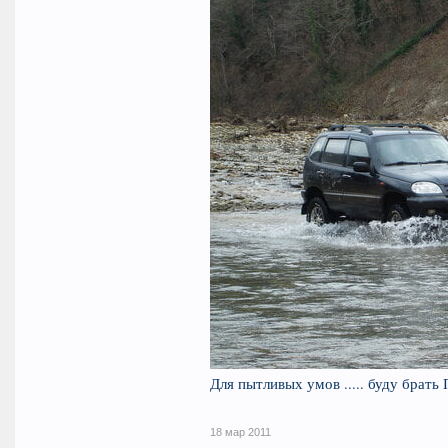
Для пытливых умов ..... буду бра
18 мар 2011