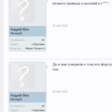
полного привода и катаний в г"""".
18 мар 2011
Андрей Мих
Молодой
Сообщения:
16
Адрес:
с.Курсавка
Езжу на:
Nissan Terrano ll
Да и мне говорили о том,что форсун
тыс.
18 мар 2011
Андрей Мих
Молодой
Сообщения:
16
Адрес:
с.Курсавка