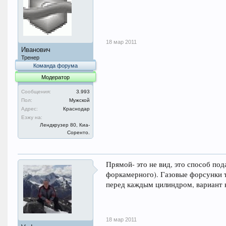
18 мар 2011
Иванович
Тренер
Команда форума
Модератор
Сообщения:
3.993
Пол:
Мужской
Адрес:
Краснодар
Езжу на:
Лендкрузер 80, Киа-
Соренто.
Прямой- это не вид, это способ под
форкамерного). Газовые форсунки та
перед каждым цилиндром, вариант 
18 мар 2011